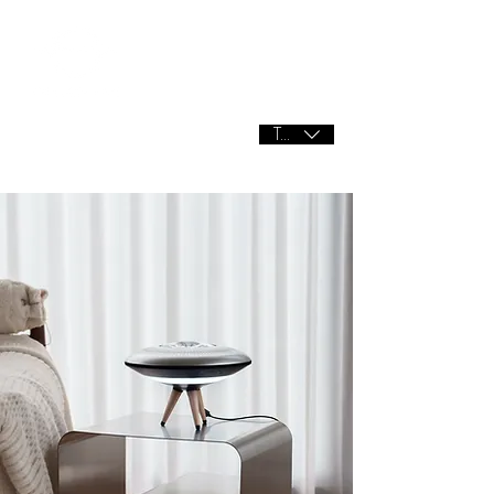
商店
核心技術
關於我們
聯繫我們
支援
TWD (NT$)