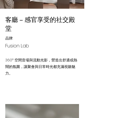
客廳 – 感官享受的社交殿
堂
品牌:
Fusion Lab
360° 空間音場與流動光影，營造出舒適或熱
鬧的氛圍，讓聚會與日常時光都充滿視聽魅
力。